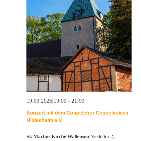
19.09.2026|19:00
-
21:00
Konzert mit dem Gospelchor Gospelvoices
Hildesheim e.V.
St. Martins Kirche Wallensen
Niedertor 2,