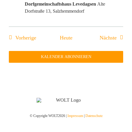
Dorfgemeinschaftshaus Levedagsen
Alte
Dorfstraße 13, Salzhemmendorf
Veranstaltungen
Verans
Vorherige
Heute
Nächste
KALENDER ABONNIEREN
© Copyright WOLT2026 |
Impressum
|
Datenschutz