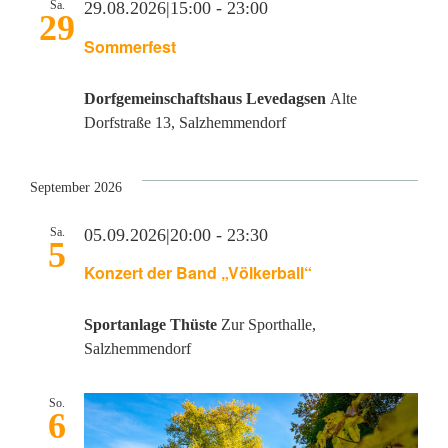
Sa.
29.08.2026|15:00
-
23:00
29
Sommerfest
Dorfgemeinschaftshaus Levedagsen
Alte
Dorfstraße 13, Salzhemmendorf
September 2026
Sa.
05.09.2026|20:00
-
23:30
5
Konzert der Band „Völkerball“
Sportanlage Thüste
Zur Sporthalle,
Salzhemmendorf
So.
6