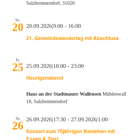
Salzhemmendorf, 31020
So.
20
20.09.2026|9:00
-
16:00
21. Gemeindewandertag mit Abschluss
Fr.
25
25.09.2026|18:00
-
23:00
Heurigenabend
Haus an der Stadtmauer Wallensen
Mühlenwall
18, Salzhemmendorf
Sa.
26.09.2026|17:30
-
27.09.2026|1:00
26
Konzert zum 70jährigen Bestehen mit
Essen & Tanz