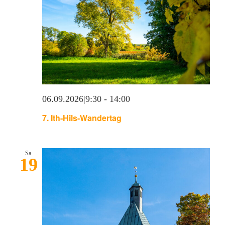
06.09.2026|9:30
-
14:00
7. Ith-Hils-Wandertag
Sa.
19