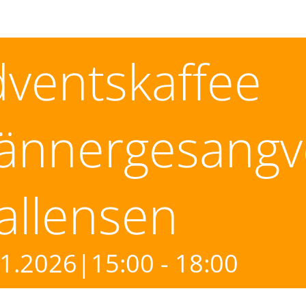
ventskaffee
ännergesangv
allensen
11.2026|15:00
-
18:00