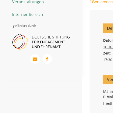
Seniorenca
Veranstaltungen
Interner Bereich
Det
Datu
16.10
Zeit:
17:30 
Ver
Männe
E-Mai
fried