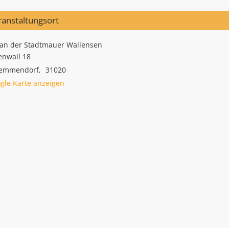
ranstaltungsort
an der Stadtmauer Wallensen
nwall 18
hemmendorf
,
31020
gle Karte anzeigen