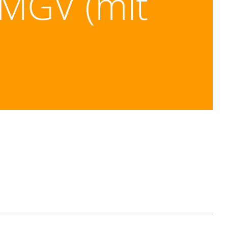
 MGV (mit