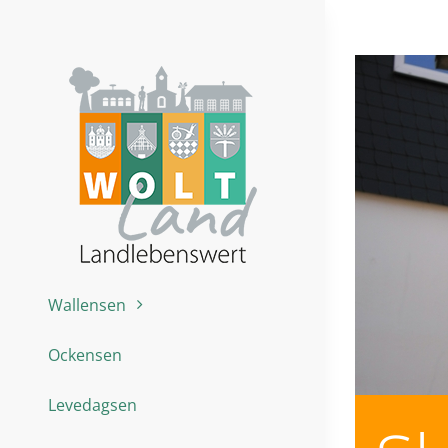
Zum
Inhalt
springen
Wallensen
Ockensen
Levedagsen