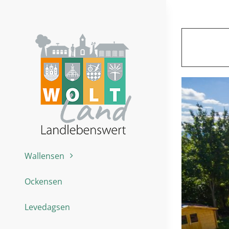
Zum
Inhalt
springen
Wallensen
Ockensen
Levedagsen