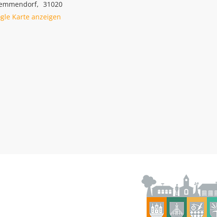
hemmendorf
,
31020
gle Karte anzeigen