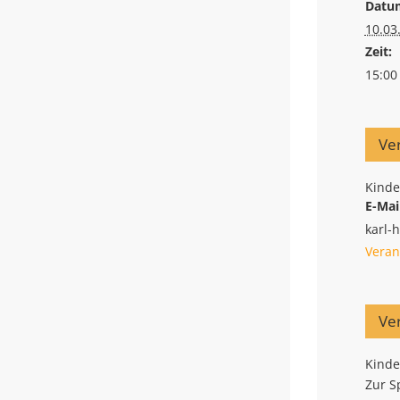
Datu
10.03
Zeit:
15:00 
Ver
Kinde
E-Mai
karl-
Veran
Ve
Kinde
Zur S