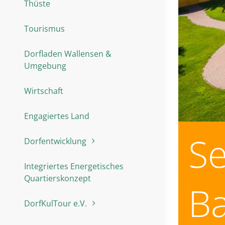
Thüste
Tourismus
Dorfladen Wallensen &
Umgebung
Wirtschaft
Engagiertes Land
Se
Dorfentwicklung
Integriertes Energetisches
Quartierskonzept
Ba
DorfKulTour e.V.