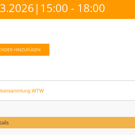
03.2026|15:00
-
18:00
ENDER HINZUFÜGEN
ptversammlung WTW
ails