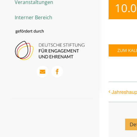
Veranstaltungen
10.
Interner Bereich
ZUM KAL
Jahreshau
Det