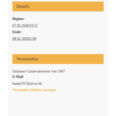
Details
Beginn:
07.02.2026|19:11
Ende:
08.02.2026|2:00
Veranstalter
Ockenser Carnevalsverein von 1967
E-Mail
hampi767@arcor.de
Veranstalter-Website anzeigen