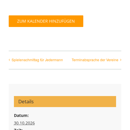
Interner Bereich
ZUM KALENDER HINZUFÜGEN
Spielenachmittag für Jedermann
Terminabsprache der Vereine
Details
Datum:
30.10.2026