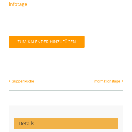
Interner Bereich
Infotage
ZUM KALENDER HINZUFÜGEN
Suppenküche
Informationstage
Details