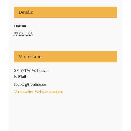
Interner Bereich
Details
Datum:
22.08.2026
Veranstalter
SV WTW Wallensen
E-Mail
fbatke@t-online.de
Veranstalter-Website anzeigen