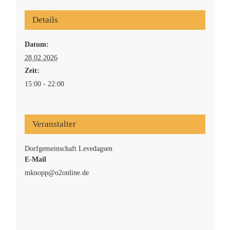
Interner Bereich
Details
Datum:
28.02.2026
Zeit:
15:00 - 22:00
Veranstalter
Dorfgemeinschaft Levedagsen
E-Mail
mknopp@o2online.de