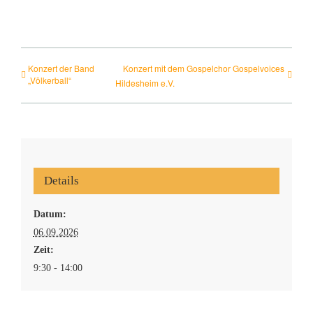
Interner Bereich
Konzert der Band
Konzert mit dem Gospelchor Gospelvoices
„Völkerball“
Hildesheim e.V.
Details
Datum:
06.09.2026
Zeit:
9:30 - 14:00