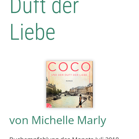
Duft der
Interner Bereich
Liebe
von Michelle Marly