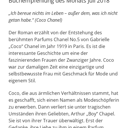
Buchempfehlung des Monats Juli 2018
„Ich bereue nichts im Leben – außer dem, was ich nicht
getan habe.“ (Coco Chanel)
Der Roman erzählt von der Entstehung des
berühmten Parfums Chanel No.5 von Gabrielle
„Coco“ Chanel im Jahr 1919 in Paris. Es ist die
interessante Geschichte um eine der
faszinierenden Frauen der Zwanziger Jahre. Coco
war zur damaligen Zeit eine einzigartige und
selbstbewusste Frau mit Geschmack für Mode und
eigenem Stil.
Coco, die aus ärmlichen Verhältnissen stammt, hat
es geschafft, sich einen Namen als Modeschöpferin
zu erwerben. Dann verliert sie unter tragischen
Umständen ihren Geliebten, Arthur „Boy“ Chapel.
Sie ist von ihrer Trauer überwältigt. Erst der
Gedanke, ihre Liebe zu ihm in einem Parfum