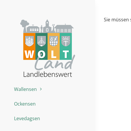
Zum
Inhalt
springen
Sie müssen 
Wallensen
Ockensen
Levedagsen