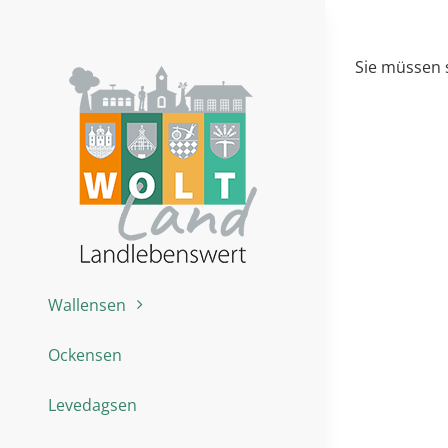
Zum
Inhalt
springen
Sie müssen 
Wallensen
Ockensen
Levedagsen